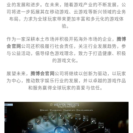
业的发展和进步。在未来，随着游戏产业的不断发展，公
司将进一步拓展其在移动游戏、云游戏等新兴领域的业务
布局，力求为全球玩家带来更加丰富和多元化的游戏体
验。
作为一家深耕本土市场并积极开拓海外市场的企业，
腾博
会官网
公司还积极履行社会责任，关注行业发展趋势，参
与公益活动，倡导绿色游戏理念，致力于打造健康、积极
的游戏文化。
展望未来，
腾博会官网
公司将继续以创新为驱动，以玩家
为中心，推动数字娱乐行业的发展，并以卓越的游戏作品
和服务赢得全球玩家的喜爱与信任。