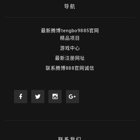
导航
最新腾博tengbo9885官网
精品项目
游戏中心
最新注册网址
联系腾博888官网诚信
联系我们