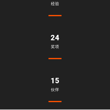
经验
24
奖项
15
伙伴