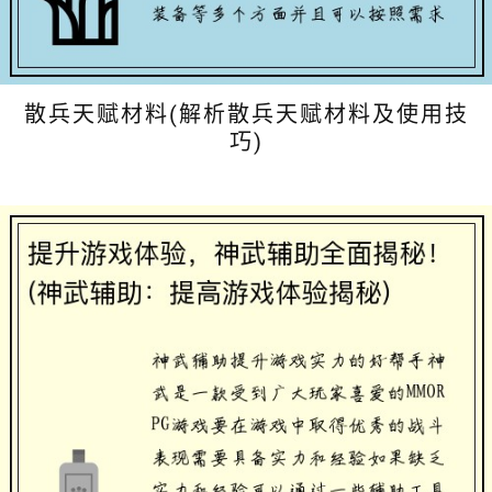
散兵天赋材料(解析散兵天赋材料及使用技
巧)