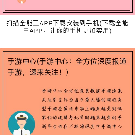
扫描全能王APP下载安装到手机(下载全能
王APP，让你的手机更加实用)