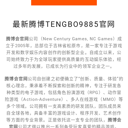
最新腾博TENGBO9885官网
腾博会官网
公司（New Century Games, NC Games）成
立于2005年，总部位于吉林省松原市，是一家专注于游戏
开发和数字娱乐内容创作的创新型企业。自成立以来，公
司始终致力于为全球玩家提供高质量的互动娱乐体验，经
过多年的发展，已成长为行业中的领军企业之一。
腾博会官网
公司自创建之初便确立了“创新、质量、体验”的
核心理念，秉承着不断探索和创新的精神，专注于研发各
种类型的电子游戏，包括角色扮演游戏（RPG）、动作冒
险游戏（Action-Adventure）、多人在线游戏（MMO）等
多个领域。公司拥有一支高素质的研发团队，团队成员来
自全球各地，具备丰富的游戏设计、程序开发、艺术创作
等方面的专业背景。正是依托这一支专业的团队，
腾博会
官网
公司才得以推出一系列备受玩家喜爱的精品游戏。