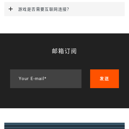
游戏是否需要互联网连接？
邮箱订阅
Your E-mail*
发送